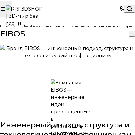
RRF3DSHOP — 3D-мир без границ
Бренды и производители
Брен
EIBOS
Инженерный подход, структура и
технологический перфекционизм