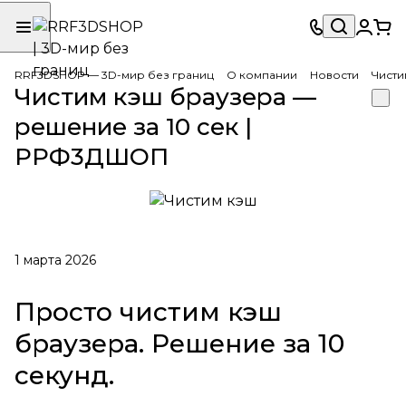
RRF3DSHOP — 3D-мир без границ
О компании
Новости
Чисти
Чистим кэш браузера —
решение за 10 сек |
РРФ3ДШОП
1 марта 2026
Просто чистим кэш
браузера. Решение за 10
секунд.