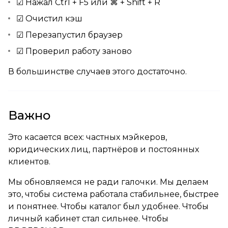
☑ Нажал Ctrl + F5 или ⌘ + Shift + R
☑ Очистил кэш
☑ Перезапустил браузер
☑ Проверил работу заново
В большинстве случаев этого достаточно.
Важно
Это касается всех: частных мэйкеров,
юридических лиц, партнёров и постоянных
клиентов.
Мы обновляемся не ради галочки. Мы делаем
это, чтобы система работала стабильнее, быстрее
и понятнее. Чтобы каталог был удобнее. Чтобы
личный кабинет стал сильнее. Чтобы