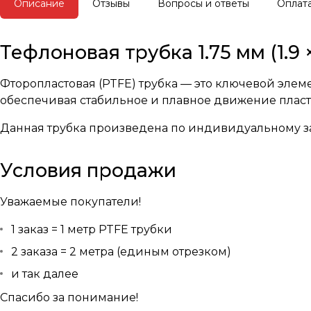
Описание
Отзывы
Вопросы и ответы
Оплат
Тефлоновая трубка 1.75 мм (1.
Фторопластовая (PTFE) трубка — это ключевой элем
обеспечивая стабильное и плавное движение пласт
Данная трубка произведена по индивидуальному за
Условия продажи
Уважаемые покупатели!
1 заказ = 1 метр PTFE трубки
2 заказа = 2 метра (единым отрезком)
и так далее
Спасибо за понимание!