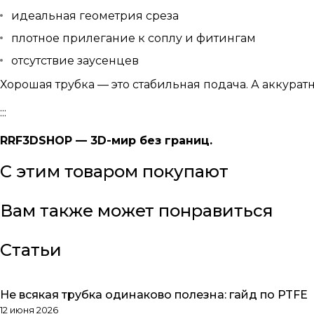
идеальная геометрия среза
плотное прилегание к соплу и фитингам
отсутствие заусенцев
Хорошая трубка — это стабильная подача. А аккуратн
:::
RRF3DSHOP — 3D-мир без границ.
С этим товаром покупают
Вам также может понравиться
Статьи
Не всякая трубка одинаково полезна: гайд по PTFE
Обзоры товаров
12 июня 2026