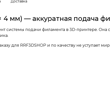
а
Доставка
9 × 4 мм) — аккуратная подача 
ент системы подачи филамента в 3D-принтере. Она с
ика.
казу для RRF3DSHOP и по качеству не уступает ми