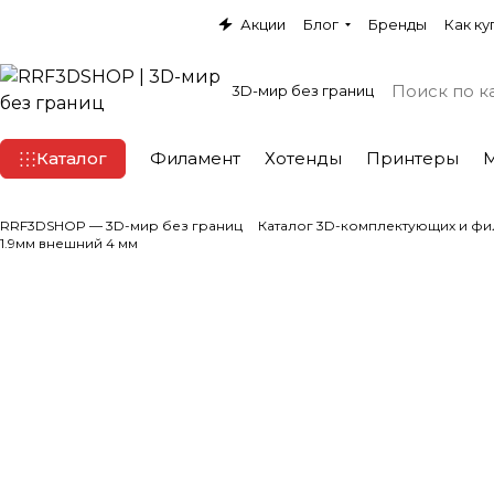
Акции
Блог
Бренды
Как ку
3D-мир без границ
Каталог
Филамент
Хотенды
Принтеры
RRF3DSHOP — 3D-мир без границ
Каталог 3D-комплектующих и фи
1.9мм внешний 4 мм