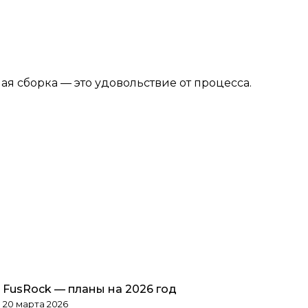
ая сборка — это удовольствие от процесса.
FusRock — планы на 2026 год
Обзоры товаров
20 марта 2026