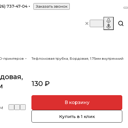
26) 737-47-04
Заказать звонок
3D-принтеров
Тефлоновая трубка, Бордовая, 1.75мм внутренний
довая,
130 ₽
м
В корзину
1M
Купить в 1 клик