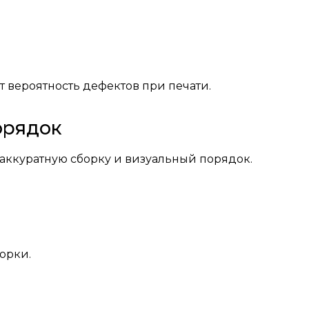
т вероятность дефектов при печати.
орядок
 аккуратную сборку и визуальный порядок.
орки.