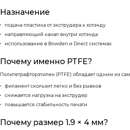
Назначение
подача пластика от экструдера к хотэнду
направляющий канал внутри хотэнда
использование в Bowden и Direct системах
Почему именно PTFE?
Политетрафторэтилен (PTFE) обладает одним из са
филамент скользит легко и без рывков
снижается нагрузка на экструдер
повышается стабильность печати
Почему размер 1.9 × 4 мм?