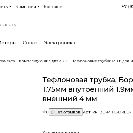
+7 (9
пить
Компания
Контакты
Моторы
Сопла
Электроника
ламента
Комплектующие для 3D
Тефлоновые трубки PTFE для 
Тефлоновая трубка, Бор
1.75мм внутренний 1.9м
внешний 4 мм
0
Нет отзывов
Арт.
RRF3D-PTFE-DRED-
Характеристики