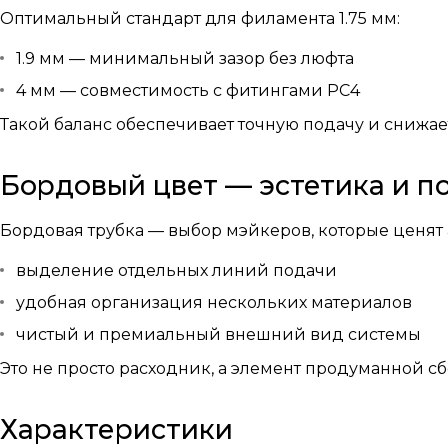
Оптимальный стандарт для филамента 1.75 мм:
1.9 мм — минимальный зазор без люфта
4 мм — совместимость с фитингами PC4
Такой баланс обеспечивает точную подачу и снижае
Бордовый цвет — эстетика и п
Бордовая трубка — выбор мэйкеров, которые ценят
выделение отдельных линий подачи
удобная организация нескольких материалов
чистый и премиальный внешний вид системы
Это не просто расходник, а элемент продуманной сб
Характеристики