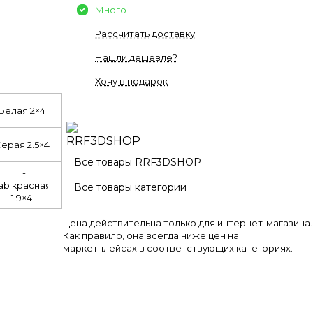
Много
Рассчитать доставку
Нашли дешевле?
Хочу в подарок
Белая 2×4
ерая 2.5×4
Все товары RRF3DSHOP
T-
ab красная
Все товары категории
1.9×4
Цена действительна только для интернет-магазина.
Как правило, она всегда ниже цен на
маркетплейсах в соответствующих категориях.