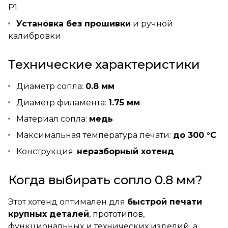
P1
Установка без прошивки
и ручной
калибровки
Технические характеристики
Диаметр сопла:
0.8 мм
Диаметр филамента:
1.75 мм
Материал сопла:
медь
Максимальная температура печати:
до 300 °C
Конструкция:
неразборный хотенд
Когда выбирать сопло 0.8 мм?
Этот хотенд оптимален для
быстрой печати
крупных деталей
, прототипов,
функциональных и технических изделий, а