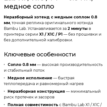
медное сопло
Неразборный хотенд с медным соплом 0.8
мм
, точная реплика оригинального хотэнда
Bambu Lab. Устанавливается за
2 минуты
в
принтеры серии
X1 / X1C / P1
— без прошивки и
без дополнительной калибровки.
Ключевые особенности
Сопло 0.8 мм
— высокая производительность
и стабильный поток
Медное исполнение
— быстрая
теплопередача и равномерный нагрев
Неразборная конструкция
— минимальный
риск протечек и засоров
Полная совместимость
с Bambu Lab X1 / X1C /