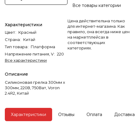
Все товары категории
Цена действительна только
Характеристики
для интернет-магазина. Как
правило, она всегда ниже цен
Цвет
:
Красный
на маркетплейсах в
Страна
:
Китай
соответствующих
Тип товара
:
Платформа
категориях.
Напряжение питания, V
:
220
Все характеристики
Описание
Силиконовая грелка 300мм х
300мм, 220В, 750Ват, Voron
2.4R2, Китай
Характеристики
Отзывы
Оплата
Доставка