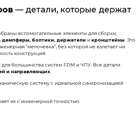
ров
— детали, которые держат
браны вспомогательные элементы для сборки,
ы, демпферы, болтики, держатели
и
кронштейны
. Это
енерная “мелочёвка”, без которой не взлетает ни
ность конструкций.
 для большинства систем FDM и ЧПУ. Все детали
ей и направляющих
.
ханическую систему с идеальной синхронизацией
ет их с инженерной точностью.