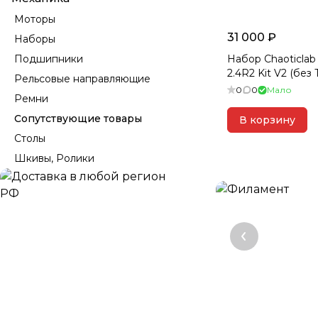
Моторы
31 000 ₽
Наборы
Подшипники
Набор Chaoticlab
2.4R2 Kit V2 (без 
Рельсовые направляющие
0
0
Мало
Ремни
Сопутствующие товары
В корзину
Столы
Шкивы, Ролики