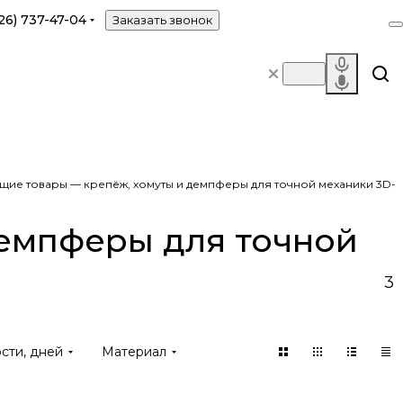
26) 737-47-04
Заказать звонок
щие товары — крепёж, хомуты и демпферы для точной механики 3D-
демпферы для точной
3
сти, дней
Материал