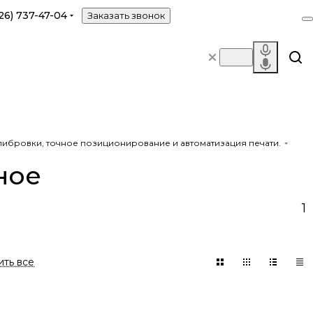
26) 737-47-04
Заказать звонок
алибровки, точное позиционирование и автоматизация печати.
ное
1
ть все