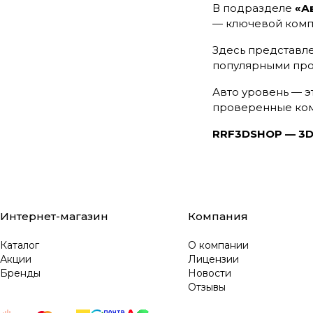
В подразделе
«А
— ключевой компо
Здесь представ
популярными прош
Авто уровень — 
проверенные ком
RRF3DSHOP — 3D-
Интернет-магазин
Компания
Каталог
О компании
Акции
Лицензии
Бренды
Новости
Отзывы