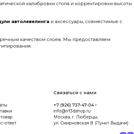
атической калибровки стола и корректировки высоты
одули автолевелинга
и аксессуары, совместимые с
пречным качеством слоёв. Мы предоставляем
типирования.
Связаться с нами
аты
+7 (926) 737-47-04
тавки
info@rrf3dshop.ru
 товар
Москва, г. Люберцы,
ос-ответ
ул. Смирновская 8 (Пункт Выдачи)