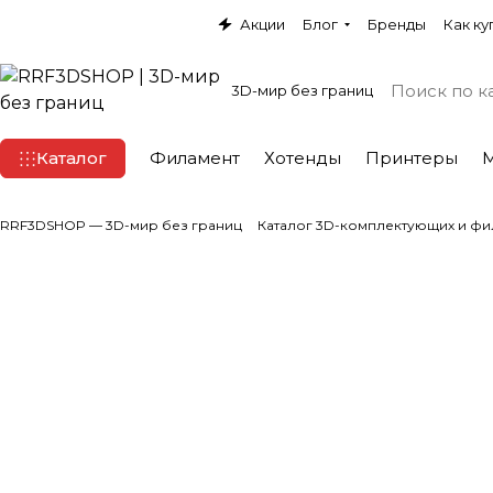
Акции
Блог
Бренды
Как ку
3D-мир без границ
Каталог
Филамент
Хотенды
Принтеры
RRF3DSHOP — 3D-мир без границ
Каталог 3D-комплектующих и фи