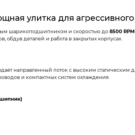
мощная улитка для агрессивного
ым шарикоподшипником и скоростью до
8500 RPM
в, обдув деталей и работа в закрытых корпусах.
здаёт направленный поток с высоким статическим 
ховодов и компактных систем охлаждения.
дшипник)