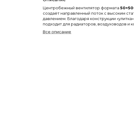
Центробежный вентилятор формата
50×50
создаёт направленный поток с высоким ст
давлением. Благодаря конструкции «улитка
подходит для радиаторов, воздуховодов и 
систем охлаждения.
Все описание