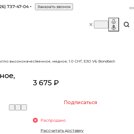
26) 737-47-04
Заказать звонок
пло высококачественное, медное, 1.0 CHT, E3D V6, Bondtech
ное,
3 675 ₽
Подписаться
Распродано
Рассчитать доставку