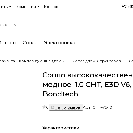
+7 (9
пить
Компания
Контакты
Моторы
Сопла
Электроника
ламента
Комплектующие для 3D
Сопла для 3D-принтеров
Со
Сопло высококачествен
медное, 1.0 CHT, E3D V6,
Bondtech
0
Нет отзывов
Арт.
CHT-V6-10
Характеристики