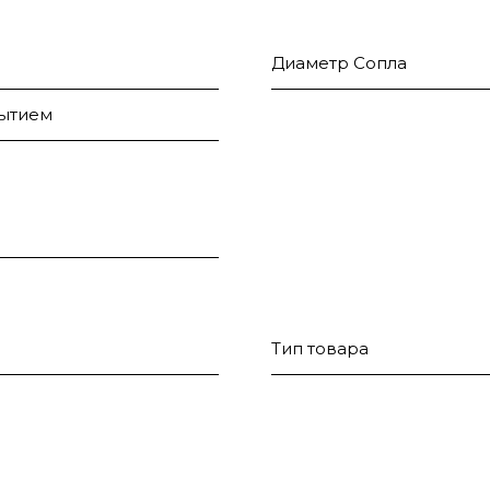
Диаметр Сопла
рытием
Тип товара