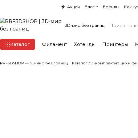
Акции
Блог
Бренды
Как ку
3D-мир без границ
Каталог
Филамент
Хотенды
Принтеры
RRF3DSHOP — 3D-мир без границ
Каталог 3D-комплектующих и фи