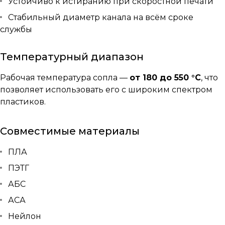
Устойчиво к истиранию при скоростной печати
Стабильный диаметр канала на всём сроке
службы
Температурный диапазон
Рабочая температура сопла —
от 180 до 550 °C
, что
позволяет использовать его с широким спектром
пластиков.
Совместимые материалы
ПЛА
ПЭТГ
АБС
АСА
Нейлон