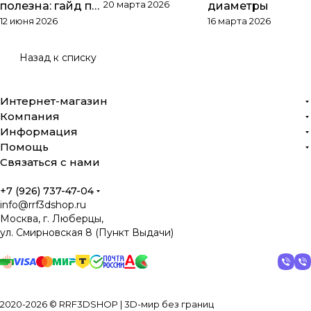
20 марта 2026
полезна: гайд по
диаметры
12 июня 2026
16 марта 2026
PTFE
Назад к списку
Интернет-магазин
Компания
Информация
Помощь
Связаться с нами
+7 (926) 737-47-04
info@rrf3dshop.ru
Москва, г. Люберцы,
ул. Смирновская 8 (Пункт Выдачи)
2020-2026 © RRF3DSHOP | 3D-мир без границ