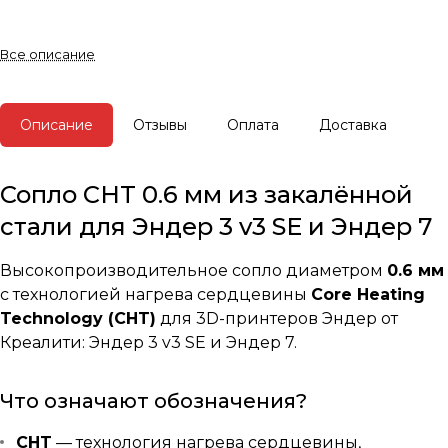
Все описание
Описание
Отзывы
Оплата
Доставка
Сопло CHT 0.6 мм из закалённой
стали для Эндер 3 v3 SE и Эндер 7
Высокопроизводительное сопло диаметром
0.6 мм
с технологией нагрева сердцевины
Core Heating
Technology (CHT)
для 3D-принтеров Эндер от
Креалити: Эндер 3 v3 SE и Эндер 7.
Что означают обозначения?
CHT
— технология нагрева сердцевины,